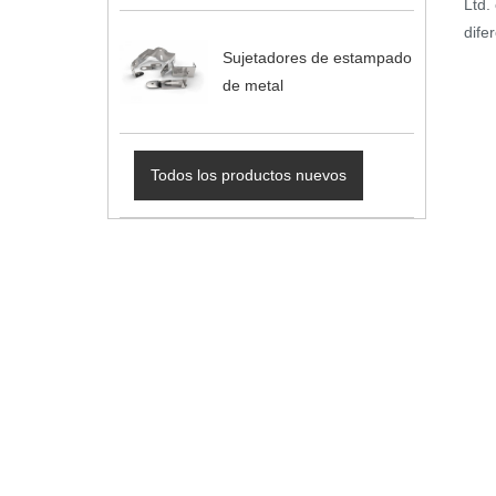
Ltd.
dife
Sujetadores de estampado
de metal
Todos los productos nuevos