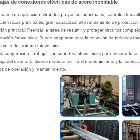
Cajas de conexiones eléctricas de acero inoxidable
narios de aplicación: Grandes proyectos industriales, centrales fotovol
cterísticas principales: gran capacidad, alto rendimiento de protección
ión principal: Realizar la tarea de resumir y proteger circuitos complejo
tación fotovoltaica: Puede adaptarse para la conexión de módulos foto
circuito del sistema fotovoltaico.
to cooperación: Trabajar con soportes fotovoltaicos para mejorar la estab
aja del diseño: El diseño modular facilita el mantenimiento y la inspecc
os de operación y mantenimiento.