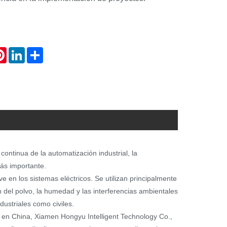
atsApp
Pinterest
LinkedIn
Share
continua de la automatización industrial, la
más importante.
en los sistemas eléctricos. Se utilizan principalmente
n del polvo, la humedad y las interferencias ambientales
dustriales como civiles.
 en China, Xiamen Hongyu Intelligent Technology Co.,