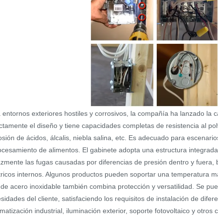
 entornos exteriores hostiles y corrosivos, la compañía ha lanzado la
ictamente el diseño y tiene capacidades completas de resistencia al pol
osión de ácidos, álcalis, niebla salina, etc. Es adecuado para escenar
ocesamiento de alimentos. El gabinete adopta una estructura integrada
azmente las fugas causadas por diferencias de presión dentro y fuera,
tricos internos. Algunos productos pueden soportar una temperatura m
 de acero inoxidable también combina protección y versatilidad. Se pu
sidades del cliente, satisfaciendo los requisitos de instalación de dife
matización industrial, iluminación exterior, soporte fotovoltaico y otro