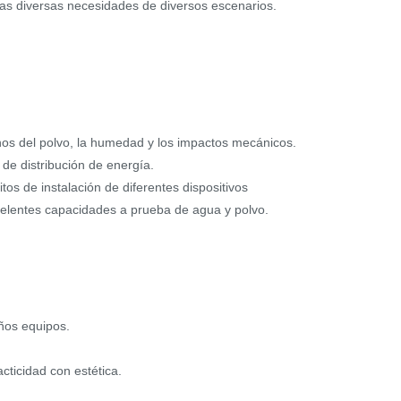
las diversas necesidades de diversos escenarios.
rnos del polvo, la humedad y los impactos mecánicos.
de distribución de energía.
tos de instalación de diferentes dispositivos
elentes capacidades a prueba de agua y polvo.
eños equipos.
cticidad con estética.