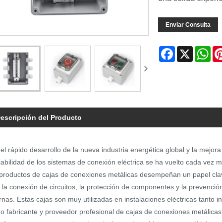
Enviar Consulta
Facebook
X
Wh
escripción del Producto
el rápido desarrollo de la nueva industria energética global y la mejora 
iabilidad de los sistemas de conexión eléctrica se ha vuelto cada vez 
productos de cajas de conexiones metálicas desempeñan un papel clave 
 la conexión de circuitos, la protección de componentes y la prevenció
rnas. Estas cajas son muy utilizadas en instalaciones eléctricas tanto in
 fabricante y proveedor profesional de cajas de conexiones metálicas